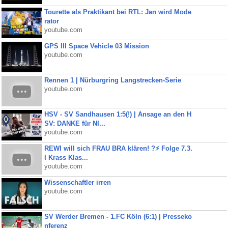
Tourette als Praktikant bei RTL: Jan wird Mode
rator
youtube.com
GPS III Space Vehicle 03 Mission
youtube.com
Rennen 1 | Nürburgring Langstrecken-Serie
youtube.com
HSV - SV Sandhausen 1:5(!) | Ansage an den H
SV: DANKE für NI...
youtube.com
REWI will sich FRAU BRA klären! ?⚡️ Folge 7.3.
I Krass Klas...
youtube.com
Wissenschaftler irren
youtube.com
SV Werder Bremen - 1.FC Köln (6:1) | Presseko
nferenz