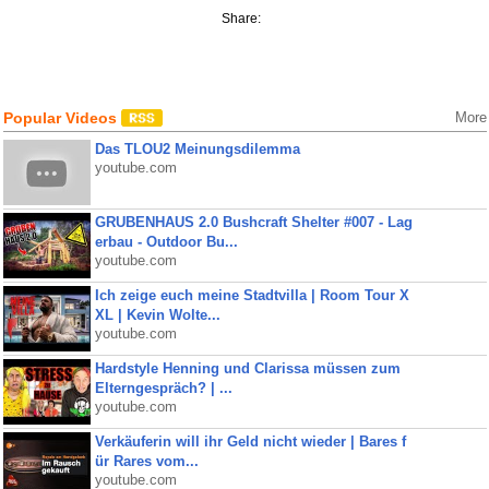
Share:
Popular Videos
More
Das TLOU2 Meinungsdilemma
youtube.com
GRUBENHAUS 2.0 Bushcraft Shelter #007 - Lag
erbau - Outdoor Bu...
youtube.com
Ich zeige euch meine Stadtvilla | Room Tour X
XL | Kevin Wolte...
youtube.com
Hardstyle Henning und Clarissa müssen zum
Elterngespräch? | ...
youtube.com
Verkäuferin will ihr Geld nicht wieder | Bares f
ür Rares vom...
youtube.com