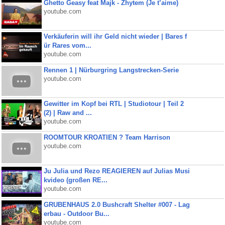
Ghetto Geasy feat Majk - Zhytem (Je t’aime)
youtube.com
Verkäuferin will ihr Geld nicht wieder | Bares f
ür Rares vom...
youtube.com
Rennen 1 | Nürburgring Langstrecken-Serie
youtube.com
Gewitter im Kopf bei RTL | Studiotour | Teil 2
(2) | Raw and ...
youtube.com
ROOMTOUR KROATIEN ? Team Harrison
youtube.com
Ju Julia und Rezo REAGIEREN auf Julias Musi
kvideo (großen RE...
youtube.com
GRUBENHAUS 2.0 Bushcraft Shelter #007 - Lag
erbau - Outdoor Bu...
youtube.com