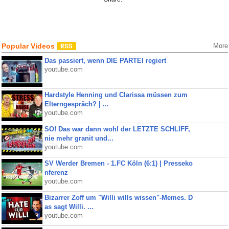
Popular Videos
More
Das passiert, wenn DIE PARTEI regiert
youtube.com
Hardstyle Henning und Clarissa müssen zum
Elterngespräch? | ...
youtube.com
SO! Das war dann wohl der LETZTE SCHLIFF,
nie mehr granit und...
youtube.com
SV Werder Bremen - 1.FC Köln (6:1) | Presseko
nferenz
youtube.com
Bizarrer Zoff um "Willi wills wissen"-Memes. D
as sagt Willi. ...
youtube.com