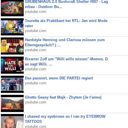
GRUBENHAUS 2.0 Bushcraft Shelter #007 - Lag
erbau - Outdoor Bu...
youtube.com
Tourette als Praktikant bei RTL: Jan wird Mode
rator
youtube.com
Hardstyle Henning und Clarissa müssen zum
Elterngespräch? | ...
youtube.com
Bizarrer Zoff um "Willi wills wissen"-Memes. D
as sagt Willi. ...
youtube.com
Das passiert, wenn DIE PARTEI regiert
youtube.com
Ghetto Geasy feat Majk - Zhytem (Je t’aime)
youtube.com
I shaved my eyebrows so I can try EYEBROW
TATTOOS
youtube.com