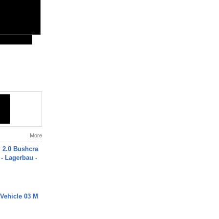
More
2.0 Bushcra
 - Lagerbau -
 Vehicle 03 M