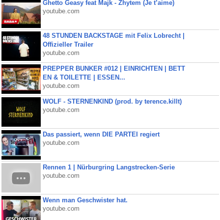
Ghetto Geasy feat Majk - Zhytem (Je t’aime)
youtube.com
48 STUNDEN BACKSTAGE mit Felix Lobrecht |
Offizieller Trailer
youtube.com
PREPPER BUNKER #012 | EINRICHTEN | BETT
EN & TOILETTE | ESSEN...
youtube.com
WOLF - STERNENKIND (prod. by terence.killt)
youtube.com
Das passiert, wenn DIE PARTEI regiert
youtube.com
Rennen 1 | Nürburgring Langstrecken-Serie
youtube.com
Wenn man Geschwister hat.
youtube.com