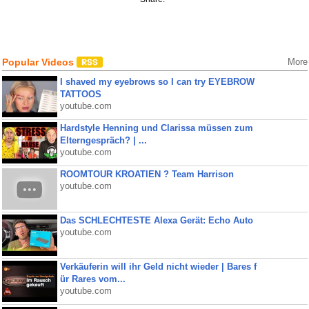
Popular Videos
More
I shaved my eyebrows so I can try EYEBROW
TATTOOS
youtube.com
Hardstyle Henning und Clarissa müssen zum
Elterngespräch? | ...
youtube.com
ROOMTOUR KROATIEN ? Team Harrison
youtube.com
Das SCHLECHTESTE Alexa Gerät: Echo Auto
youtube.com
Verkäuferin will ihr Geld nicht wieder | Bares f
ür Rares vom...
youtube.com