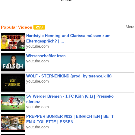
Popular Videos
More
Hardstyle Henning und Clarissa müssen zum
Elterngespräch? | ...
youtube.com
Wissenschaftler irren
youtube.com
WOLF - STERNENKIND (prod. by terence.killt)
youtube.com
SV Werder Bremen - 1.FC Köln (6:1) | Presseko
nferenz
youtube.com
PREPPER BUNKER #012 | EINRICHTEN | BETT
EN & TOILETTE | ESSEN...
youtube.com