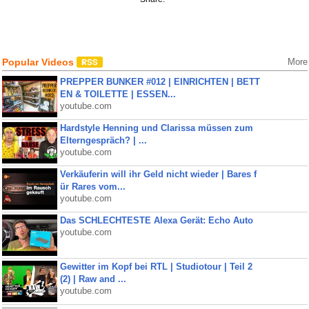
Popular Videos
More
PREPPER BUNKER #012 | EINRICHTEN | BETT
EN & TOILETTE | ESSEN...
youtube.com
Hardstyle Henning und Clarissa müssen zum
Elterngespräch? | ...
youtube.com
Verkäuferin will ihr Geld nicht wieder | Bares f
ür Rares vom...
youtube.com
Das SCHLECHTESTE Alexa Gerät: Echo Auto
youtube.com
Gewitter im Kopf bei RTL | Studiotour | Teil 2
(2) | Raw and ...
youtube.com