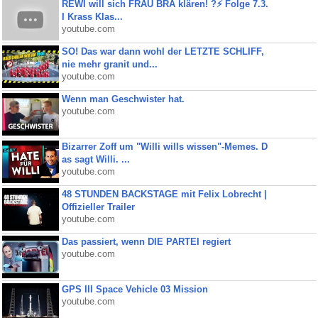
REWI will sich FRAU BRA klären! ?⚡️ Folge 7.3.
I Krass Klas...
youtube.com
SO! Das war dann wohl der LETZTE SCHLIFF,
nie mehr granit und...
youtube.com
Wenn man Geschwister hat.
youtube.com
Bizarrer Zoff um "Willi wills wissen"-Memes. D
as sagt Willi. ...
youtube.com
48 STUNDEN BACKSTAGE mit Felix Lobrecht |
Offizieller Trailer
youtube.com
Das passiert, wenn DIE PARTEI regiert
youtube.com
GPS III Space Vehicle 03 Mission
youtube.com