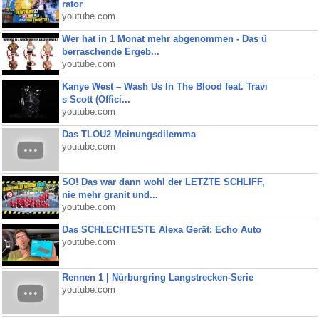
rator
youtube.com
Wer hat in 1 Monat mehr abgenommen - Das ü
berraschende Ergeb...
youtube.com
Kanye West – Wash Us In The Blood feat. Travi
s Scott (Offici...
youtube.com
Das TLOU2 Meinungsdilemma
youtube.com
SO! Das war dann wohl der LETZTE SCHLIFF,
nie mehr granit und...
youtube.com
Das SCHLECHTESTE Alexa Gerät: Echo Auto
youtube.com
Rennen 1 | Nürburgring Langstrecken-Serie
youtube.com