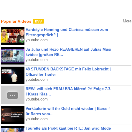
Popular Videos
More
Hardstyle Henning und Clarissa müssen zum
Elterngespräch? | ...
youtube.com
Ju Julia und Rezo REAGIEREN auf Julias Musi
kvideo (großen RE...
youtube.com
48 STUNDEN BACKSTAGE mit Felix Lobrecht |
Offizieller Trailer
youtube.com
REWI will sich FRAU BRA klären! ?⚡️ Folge 7.3.
I Krass Klas...
youtube.com
Verkäuferin will ihr Geld nicht wieder | Bares f
ür Rares vom...
youtube.com
Tourette als Praktikant bei RTL: Jan wird Mode