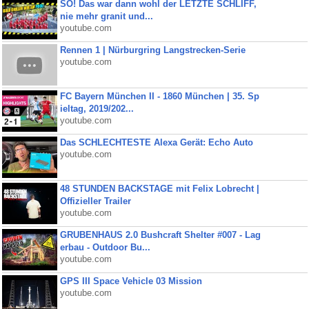
SO! Das war dann wohl der LETZTE SCHLIFF,
nie mehr granit und...
youtube.com
Rennen 1 | Nürburgring Langstrecken-Serie
youtube.com
FC Bayern München II - 1860 München | 35. Sp
ieltag, 2019/202...
youtube.com
Das SCHLECHTESTE Alexa Gerät: Echo Auto
youtube.com
48 STUNDEN BACKSTAGE mit Felix Lobrecht |
Offizieller Trailer
youtube.com
GRUBENHAUS 2.0 Bushcraft Shelter #007 - Lag
erbau - Outdoor Bu...
youtube.com
GPS III Space Vehicle 03 Mission
youtube.com