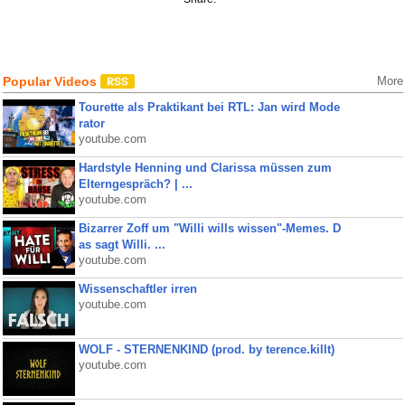
Popular Videos
More
Tourette als Praktikant bei RTL: Jan wird Mode
rator
youtube.com
Hardstyle Henning und Clarissa müssen zum
Elterngespräch? | ...
youtube.com
Bizarrer Zoff um "Willi wills wissen"-Memes. D
as sagt Willi. ...
youtube.com
Wissenschaftler irren
youtube.com
WOLF - STERNENKIND (prod. by terence.killt)
youtube.com