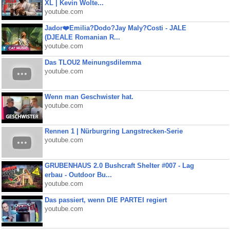
XL | Kevin Wolte...
youtube.com
Jador❤️Emilia?Dodo?Jay Maly?Costi - JALE
(DJEALE Romanian R...
youtube.com
Das TLOU2 Meinungsdilemma
youtube.com
Wenn man Geschwister hat.
youtube.com
Rennen 1 | Nürburgring Langstrecken-Serie
youtube.com
GRUBENHAUS 2.0 Bushcraft Shelter #007 - Lag
erbau - Outdoor Bu...
youtube.com
Das passiert, wenn DIE PARTEI regiert
youtube.com