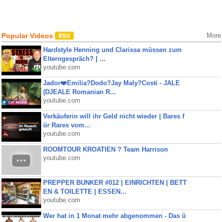
Popular Videos
More
Hardstyle Henning und Clarissa müssen zum
Elterngespräch? | ...
youtube.com
Jador❤️Emilia?Dodo?Jay Maly?Costi - JALE
(DJEALE Romanian R...
youtube.com
Verkäuferin will ihr Geld nicht wieder | Bares f
ür Rares vom...
youtube.com
ROOMTOUR KROATIEN ? Team Harrison
youtube.com
PREPPER BUNKER #012 | EINRICHTEN | BETT
EN & TOILETTE | ESSEN...
youtube.com
Wer hat in 1 Monat mehr abgenommen - Das ü