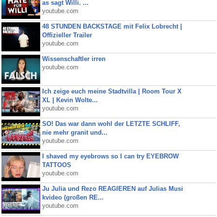
as sagt Willi. ...
youtube.com
48 STUNDEN BACKSTAGE mit Felix Lobrecht |
Offizieller Trailer
youtube.com
Wissenschaftler irren
youtube.com
Ich zeige euch meine Stadtvilla | Room Tour X
XL | Kevin Wolte...
youtube.com
SO! Das war dann wohl der LETZTE SCHLIFF,
nie mehr granit und...
youtube.com
I shaved my eyebrows so I can try EYEBROW
TATTOOS
youtube.com
Ju Julia und Rezo REAGIEREN auf Julias Musi
kvideo (großen RE...
youtube.com