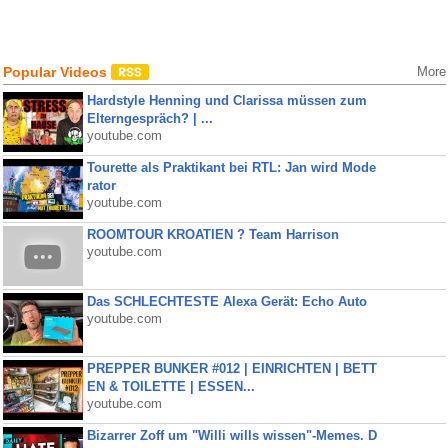
Popular Videos
More
Hardstyle Henning und Clarissa müssen zum
Elterngespräch? | ...
youtube.com
Tourette als Praktikant bei RTL: Jan wird Mode
rator
youtube.com
ROOMTOUR KROATIEN ? Team Harrison
youtube.com
Das SCHLECHTESTE Alexa Gerät: Echo Auto
youtube.com
PREPPER BUNKER #012 | EINRICHTEN | BETT
EN & TOILETTE | ESSEN...
youtube.com
Bizarrer Zoff um "Willi wills wissen"-Memes. D