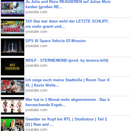
Ju Julia und Rezo REAGIEREN auf Julias Musi
kvideo (großen RE...
youtube.com
SO! Das war dann wohl der LETZTE SCHLIFF,
nie mehr granit und...
youtube.com
GPS III Space Vehicle 03 Mission
youtube.com
WOLF - STERNENKIND (prod. by terence.killt)
youtube.com
Ich zeige euch meine Stadtvilla | Room Tour X
XL | Kevin Wolte...
youtube.com
Wer hat in 1 Monat mehr abgenommen - Das ü
berraschende Ergeb...
youtube.com
Gewitter im Kopf bei RTL | Studiotour | Teil 2
(2) | Raw and ...
youtube.com