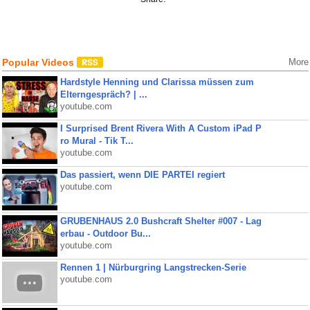
Popular Videos
More
Hardstyle Henning und Clarissa müssen zum
Elterngespräch? | ...
youtube.com
I Surprised Brent Rivera With A Custom iPad P
ro Mural - Tik T...
youtube.com
Das passiert, wenn DIE PARTEI regiert
youtube.com
GRUBENHAUS 2.0 Bushcraft Shelter #007 - Lag
erbau - Outdoor Bu...
youtube.com
Rennen 1 | Nürburgring Langstrecken-Serie
youtube.com