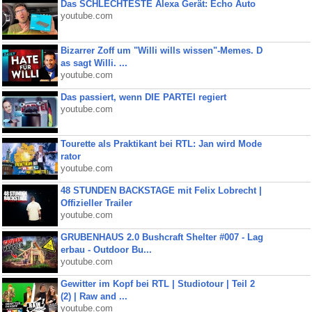
Das SCHLECHTESTE Alexa Gerät: Echo Auto
youtube.com
Bizarrer Zoff um "Willi wills wissen"-Memes. D
as sagt Willi. ...
youtube.com
Das passiert, wenn DIE PARTEI regiert
youtube.com
Tourette als Praktikant bei RTL: Jan wird Mode
rator
youtube.com
48 STUNDEN BACKSTAGE mit Felix Lobrecht |
Offizieller Trailer
youtube.com
GRUBENHAUS 2.0 Bushcraft Shelter #007 - Lag
erbau - Outdoor Bu...
youtube.com
Gewitter im Kopf bei RTL | Studiotour | Teil 2
(2) | Raw and ...
youtube.com