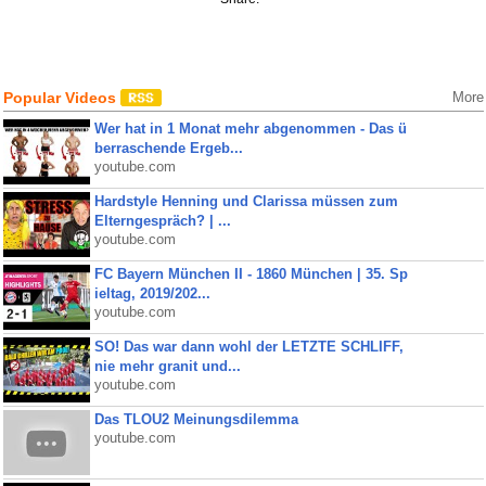
Popular Videos
More
Wer hat in 1 Monat mehr abgenommen - Das ü
berraschende Ergeb...
youtube.com
Hardstyle Henning und Clarissa müssen zum
Elterngespräch? | ...
youtube.com
FC Bayern München II - 1860 München | 35. Sp
ieltag, 2019/202...
youtube.com
SO! Das war dann wohl der LETZTE SCHLIFF,
nie mehr granit und...
youtube.com
Das TLOU2 Meinungsdilemma
youtube.com