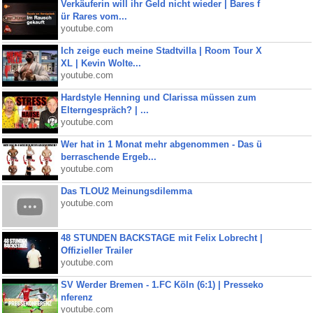
Verkäuferin will ihr Geld nicht wieder | Bares f
ür Rares vom...
youtube.com
Ich zeige euch meine Stadtvilla | Room Tour X
XL | Kevin Wolte...
youtube.com
Hardstyle Henning und Clarissa müssen zum
Elterngespräch? | ...
youtube.com
Wer hat in 1 Monat mehr abgenommen - Das ü
berraschende Ergeb...
youtube.com
Das TLOU2 Meinungsdilemma
youtube.com
48 STUNDEN BACKSTAGE mit Felix Lobrecht |
Offizieller Trailer
youtube.com
SV Werder Bremen - 1.FC Köln (6:1) | Presseko
nferenz
youtube.com