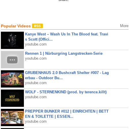
Popular Videos
More
Kanye West – Wash Us In The Blood feat. Travi
s Scott (Offici...
youtube.com
Rennen 1 | Nürburgring Langstrecken-Serie
youtube.com
GRUBENHAUS 2.0 Bushcraft Shelter #007 - Lag
erbau - Outdoor Bu...
youtube.com
WOLF - STERNENKIND (prod. by terence.killt)
youtube.com
PREPPER BUNKER #012 | EINRICHTEN | BETT
EN & TOILETTE | ESSEN...
youtube.com