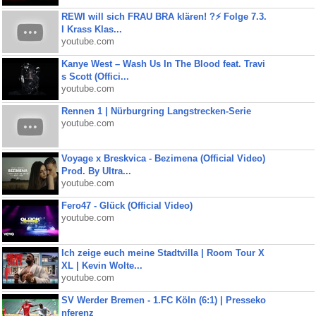
REWI will sich FRAU BRA klären! ?⚡️ Folge 7.3.
I Krass Klas...
youtube.com
Kanye West – Wash Us In The Blood feat. Travi
s Scott (Offici...
youtube.com
Rennen 1 | Nürburgring Langstrecken-Serie
youtube.com
Voyage x Breskvica - Bezimena (Official Video)
Prod. By Ultra...
youtube.com
Fero47 - Glück (Official Video)
youtube.com
Ich zeige euch meine Stadtvilla | Room Tour X
XL | Kevin Wolte...
youtube.com
SV Werder Bremen - 1.FC Köln (6:1) | Presseko
nferenz