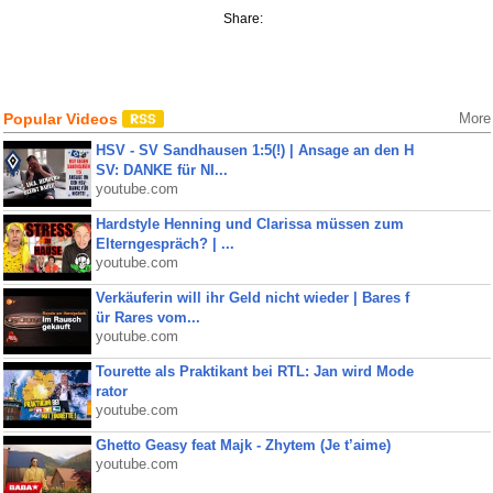
Share:
Popular Videos
More
HSV - SV Sandhausen 1:5(!) | Ansage an den H
SV: DANKE für NI...
youtube.com
Hardstyle Henning und Clarissa müssen zum
Elterngespräch? | ...
youtube.com
Verkäuferin will ihr Geld nicht wieder | Bares f
ür Rares vom...
youtube.com
Tourette als Praktikant bei RTL: Jan wird Mode
rator
youtube.com
Ghetto Geasy feat Majk - Zhytem (Je t’aime)
youtube.com