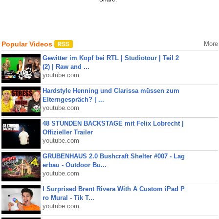
Popular Videos
More
Gewitter im Kopf bei RTL | Studiotour | Teil 2
(2) | Raw and ...
youtube.com
Hardstyle Henning und Clarissa müssen zum
Elterngespräch? | ...
youtube.com
48 STUNDEN BACKSTAGE mit Felix Lobrecht |
Offizieller Trailer
youtube.com
GRUBENHAUS 2.0 Bushcraft Shelter #007 - Lag
erbau - Outdoor Bu...
youtube.com
I Surprised Brent Rivera With A Custom iPad P
ro Mural - Tik T...
youtube.com