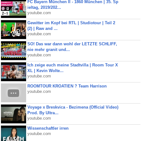
FC Bayern München II - 1860 München | 35. Sp
ieltag, 2019/202...
youtube.com
Gewitter im Kopf bei RTL | Studiotour | Teil 2
(2) | Raw and ...
youtube.com
SO! Das war dann wohl der LETZTE SCHLIFF,
nie mehr granit und...
youtube.com
Ich zeige euch meine Stadtvilla | Room Tour X
XL | Kevin Wolte...
youtube.com
ROOMTOUR KROATIEN ? Team Harrison
youtube.com
Voyage x Breskvica - Bezimena (Official Video)
Prod. By Ultra...
youtube.com
Wissenschaftler irren
youtube.com