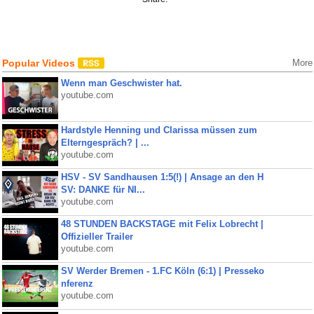
Popular Videos
More
Wenn man Geschwister hat.
youtube.com
Hardstyle Henning und Clarissa müssen zum
Elterngespräch? | ...
youtube.com
HSV - SV Sandhausen 1:5(!) | Ansage an den H
SV: DANKE für NI...
youtube.com
48 STUNDEN BACKSTAGE mit Felix Lobrecht |
Offizieller Trailer
youtube.com
SV Werder Bremen - 1.FC Köln (6:1) | Presseko
nferenz
youtube.com