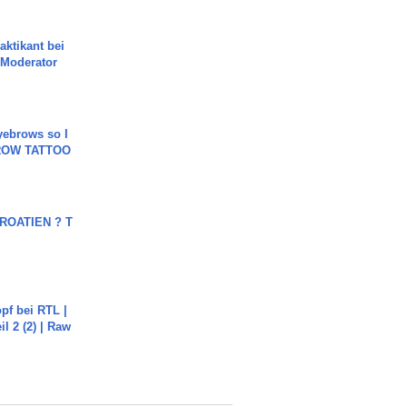
aktikant bei
 Moderator
yebrows so I
BROW TATTOO
OATIEN ? T
pf bei RTL |
il 2 (2) | Raw