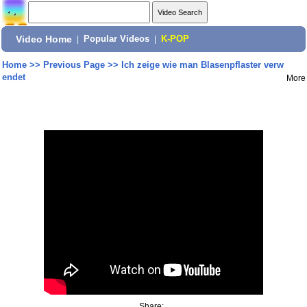
Video Home
|
Popular Videos
|
K-POP
Home
>>
Previous Page
>>
Ich zeige wie man Blasenpflaster verw
endet
More
Share: