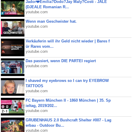
Jador❤️Emilia?Dodo?Jay Maly?Costi - JALE
(DJEALE Romanian R...
youtube.com
Wenn man Geschwister hat.
youtube.com
Verkäuferin will ihr Geld nicht wieder | Bares f
ür Rares vom...
youtube.com
Das passiert, wenn DIE PARTEI regiert
youtube.com
I shaved my eyebrows so I can try EYEBROW
TATTOOS
youtube.com
FC Bayern München II - 1860 München | 35. Sp
ieltag, 2019/202...
youtube.com
GRUBENHAUS 2.0 Bushcraft Shelter #007 - Lag
erbau - Outdoor Bu...
youtube.com