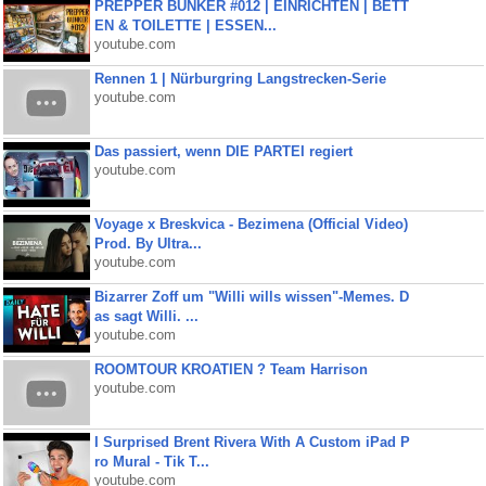
PREPPER BUNKER #012 | EINRICHTEN | BETT
EN & TOILETTE | ESSEN...
youtube.com
Rennen 1 | Nürburgring Langstrecken-Serie
youtube.com
Das passiert, wenn DIE PARTEI regiert
youtube.com
Voyage x Breskvica - Bezimena (Official Video)
Prod. By Ultra...
youtube.com
Bizarrer Zoff um "Willi wills wissen"-Memes. D
as sagt Willi. ...
youtube.com
ROOMTOUR KROATIEN ? Team Harrison
youtube.com
I Surprised Brent Rivera With A Custom iPad P
ro Mural - Tik T...
youtube.com