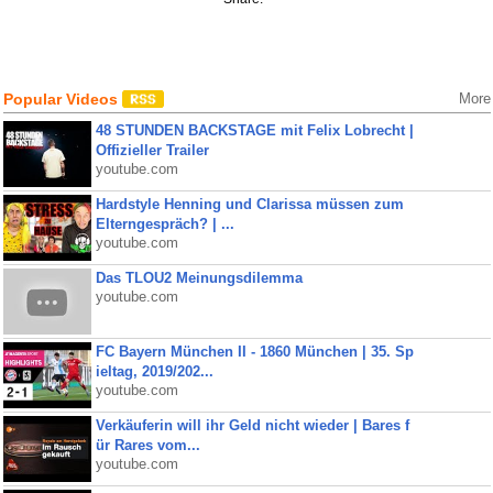
Popular Videos
More
48 STUNDEN BACKSTAGE mit Felix Lobrecht |
Offizieller Trailer
youtube.com
Hardstyle Henning und Clarissa müssen zum
Elterngespräch? | ...
youtube.com
Das TLOU2 Meinungsdilemma
youtube.com
FC Bayern München II - 1860 München | 35. Sp
ieltag, 2019/202...
youtube.com
Verkäuferin will ihr Geld nicht wieder | Bares f
ür Rares vom...
youtube.com