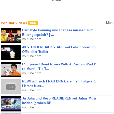
Popular Videos
More
Hardstyle Henning und Clarissa müssen zum
Elterngespräch? | ...
youtube.com
48 STUNDEN BACKSTAGE mit Felix Lobrecht |
Offizieller Trailer
youtube.com
I Surprised Brent Rivera With A Custom iPad P
ro Mural - Tik T...
youtube.com
REWI will sich FRAU BRA klären! ?⚡️ Folge 7.3.
I Krass Klas...
youtube.com
Ju Julia und Rezo REAGIEREN auf Julias Musi
kvideo (großen RE...
youtube.com