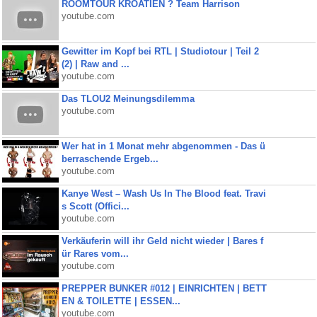
ROOMTOUR KROATIEN ? Team Harrison
youtube.com
Gewitter im Kopf bei RTL | Studiotour | Teil 2
(2) | Raw and ...
youtube.com
Das TLOU2 Meinungsdilemma
youtube.com
Wer hat in 1 Monat mehr abgenommen - Das ü
berraschende Ergeb...
youtube.com
Kanye West – Wash Us In The Blood feat. Travi
s Scott (Offici...
youtube.com
Verkäuferin will ihr Geld nicht wieder | Bares f
ür Rares vom...
youtube.com
PREPPER BUNKER #012 | EINRICHTEN | BETT
EN & TOILETTE | ESSEN...
youtube.com