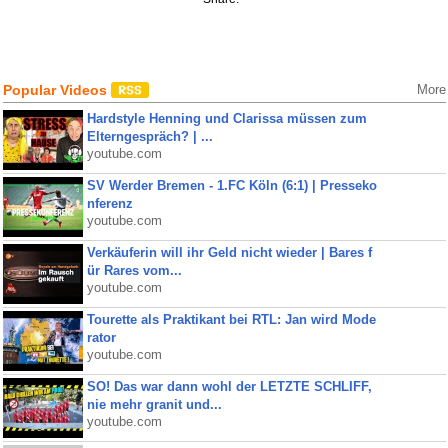
Popular Videos
More
Hardstyle Henning und Clarissa müssen zum
Elterngespräch? | ...
youtube.com
SV Werder Bremen - 1.FC Köln (6:1) | Presseko
nferenz
youtube.com
Verkäuferin will ihr Geld nicht wieder | Bares f
ür Rares vom...
youtube.com
Tourette als Praktikant bei RTL: Jan wird Mode
rator
youtube.com
SO! Das war dann wohl der LETZTE SCHLIFF,
nie mehr granit und...
youtube.com