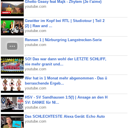
Ghetto Geasy feat Majk - Zhytem (Je t’aime)
youtube.com
Gewitter im Kopf bei RTL | Studiotour | Teil 2
(2) | Raw and ...
youtube.com
Rennen 1 | Nürburgring Langstrecken-Serie
youtube.com
SO! Das war dann wohl der LETZTE SCHLIFF,
nie mehr granit und...
youtube.com
Wer hat in 1 Monat mehr abgenommen - Das ü
berraschende Ergeb...
youtube.com
HSV - SV Sandhausen 1:5(!) | Ansage an den H
SV: DANKE für NI...
youtube.com
Das SCHLECHTESTE Alexa Gerät: Echo Auto
youtube.com