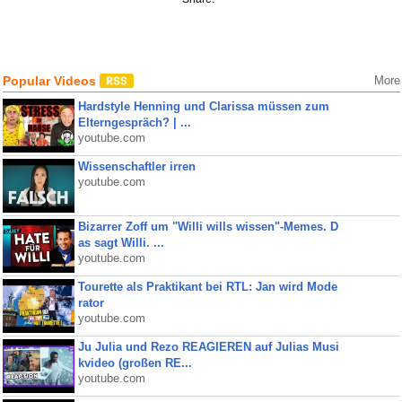
Popular Videos
More
Hardstyle Henning und Clarissa müssen zum
Elterngespräch? | ...
youtube.com
Wissenschaftler irren
youtube.com
Bizarrer Zoff um "Willi wills wissen"-Memes. D
as sagt Willi. ...
youtube.com
Tourette als Praktikant bei RTL: Jan wird Mode
rator
youtube.com
Ju Julia und Rezo REAGIEREN auf Julias Musi
kvideo (großen RE...
youtube.com