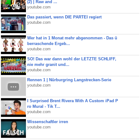
(2) | Raw and ...
youtube.com
Das passiert, wenn DIE PARTEI regiert
youtube.com
Wer hat in 1 Monat mehr abgenommen - Das ü
berraschende Ergeb...
youtube.com
SO! Das war dann wohl der LETZTE SCHLIFF,
nie mehr granit und...
youtube.com
Rennen 1 | Nürburgring Langstrecken-Serie
youtube.com
I Surprised Brent Rivera With A Custom iPad P
ro Mural - Tik T...
youtube.com
Wissenschaftler irren
youtube.com