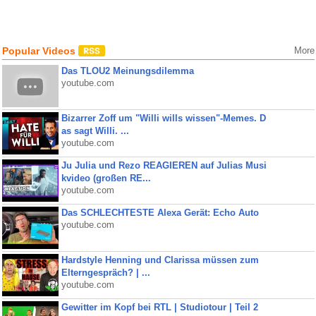
Popular Videos
More
Das TLOU2 Meinungsdilemma
youtube.com
Bizarrer Zoff um "Willi wills wissen"-Memes. D
as sagt Willi. ...
youtube.com
Ju Julia und Rezo REAGIEREN auf Julias Musi
kvideo (großen RE...
youtube.com
Das SCHLECHTESTE Alexa Gerät: Echo Auto
youtube.com
Hardstyle Henning und Clarissa müssen zum
Elterngespräch? | ...
youtube.com
Gewitter im Kopf bei RTL | Studiotour | Teil 2