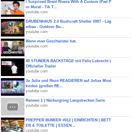
I Surprised Brent Rivera With A Custom iPad P
ro Mural - Tik T...
youtube.com
GRUBENHAUS 2.0 Bushcraft Shelter #007 - Lag
erbau - Outdoor Bu...
youtube.com
Wenn man Geschwister hat.
youtube.com
48 STUNDEN BACKSTAGE mit Felix Lobrecht |
Offizieller Trailer
youtube.com
Ju Julia und Rezo REAGIEREN auf Julias Musi
kvideo (großen RE...
youtube.com
Rennen 1 | Nürburgring Langstrecken-Serie
youtube.com
PREPPER BUNKER #012 | EINRICHTEN | BETT
EN & TOILETTE | ESSEN...
youtube.com