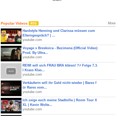
Popular Videos
More
Hardstyle Henning und Clarissa müssen zum
Elterngespräch? | ...
youtube.com
Voyage x Breskvica - Bezimena (Official Video)
Prod. By Ultra...
youtube.com
REWI will sich FRAU BRA klären! ?⚡️ Folge 7.3.
I Krass Klas...
youtube.com
Verkäuferin will ihr Geld nicht wieder | Bares f
ür Rares vom...
youtube.com
Ich zeige euch meine Stadtvilla | Room Tour X
XL | Kevin Wolte...
youtube.com