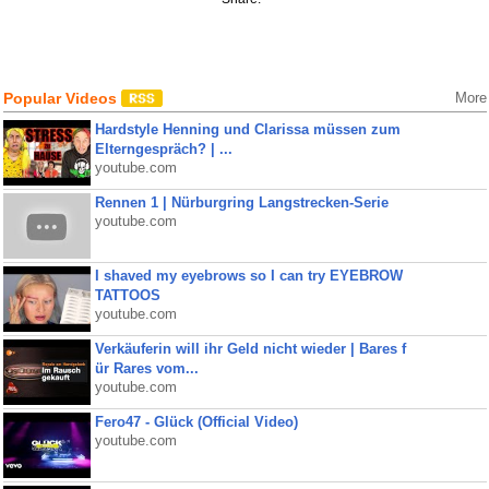
Popular Videos
More
Hardstyle Henning und Clarissa müssen zum
Elterngespräch? | ...
youtube.com
Rennen 1 | Nürburgring Langstrecken-Serie
youtube.com
I shaved my eyebrows so I can try EYEBROW
TATTOOS
youtube.com
Verkäuferin will ihr Geld nicht wieder | Bares f
ür Rares vom...
youtube.com
Fero47 - Glück (Official Video)
youtube.com