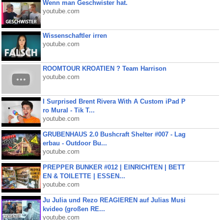
Wenn man Geschwister hat.
youtube.com
Wissenschaftler irren
youtube.com
ROOMTOUR KROATIEN ? Team Harrison
youtube.com
I Surprised Brent Rivera With A Custom iPad P
ro Mural - Tik T...
youtube.com
GRUBENHAUS 2.0 Bushcraft Shelter #007 - Lag
erbau - Outdoor Bu...
youtube.com
PREPPER BUNKER #012 | EINRICHTEN | BETT
EN & TOILETTE | ESSEN...
youtube.com
Ju Julia und Rezo REAGIEREN auf Julias Musi
kvideo (großen RE...
youtube.com