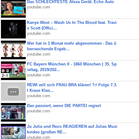
Das SCHLECHTESTE Alexa Gerät: Echo Auto
youtube.com
Kanye West – Wash Us In The Blood feat. Travi
s Scott (Offici...
youtube.com
Wer hat in 1 Monat mehr abgenommen - Das ü
berraschende Ergeb...
youtube.com
FC Bayern München II - 1860 München | 35. Sp
ieltag, 2019/202...
youtube.com
REWI will sich FRAU BRA klären! ?⚡️ Folge 7.3.
I Krass Klas...
youtube.com
Das passiert, wenn DIE PARTEI regiert
youtube.com
Ju Julia und Rezo REAGIEREN auf Julias Musi
kvideo (großen RE...
youtube.com