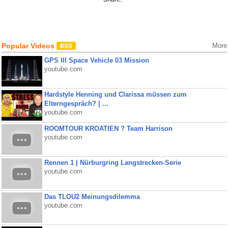
Popular Videos
More
GPS III Space Vehicle 03 Mission
youtube.com
Hardstyle Henning und Clarissa müssen zum
Elterngespräch? | ...
youtube.com
ROOMTOUR KROATIEN ? Team Harrison
youtube.com
Rennen 1 | Nürburgring Langstrecken-Serie
youtube.com
Das TLOU2 Meinungsdilemma
youtube.com