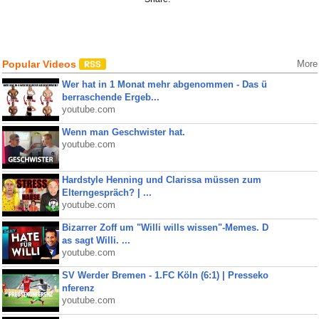
Popular Videos
More
Wer hat in 1 Monat mehr abgenommen - Das ü
berraschende Ergeb...
youtube.com
Wenn man Geschwister hat.
youtube.com
Hardstyle Henning und Clarissa müssen zum
Elterngespräch? | ...
youtube.com
Bizarrer Zoff um "Willi wills wissen"-Memes. D
as sagt Willi. ...
youtube.com
SV Werder Bremen - 1.FC Köln (6:1) | Presseko
nferenz
youtube.com