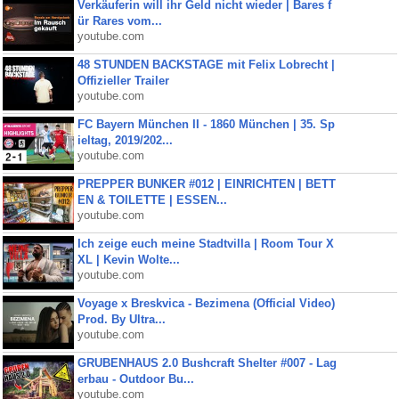
Verkäuferin will ihr Geld nicht wieder | Bares f
ür Rares vom...
youtube.com
48 STUNDEN BACKSTAGE mit Felix Lobrecht |
Offizieller Trailer
youtube.com
FC Bayern München II - 1860 München | 35. Sp
ieltag, 2019/202...
youtube.com
PREPPER BUNKER #012 | EINRICHTEN | BETT
EN & TOILETTE | ESSEN...
youtube.com
Ich zeige euch meine Stadtvilla | Room Tour X
XL | Kevin Wolte...
youtube.com
Voyage x Breskvica - Bezimena (Official Video)
Prod. By Ultra...
youtube.com
GRUBENHAUS 2.0 Bushcraft Shelter #007 - Lag
erbau - Outdoor Bu...
youtube.com