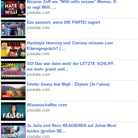
Bizarrer Zoff um "Willi wills wissen"-Memes. D
as sagt Willi. ...
youtube.com
Das passiert, wenn DIE PARTEI regiert
youtube.com
Hardstyle Henning und Clarissa müssen zum
Elterngespräch? | ...
youtube.com
SO! Das war dann wohl der LETZTE SCHLIFF,
nie mehr granit und...
youtube.com
Ghetto Geasy feat Majk - Zhytem (Je t’aime)
youtube.com
Wissenschaftler irren
youtube.com
Ju Julia und Rezo REAGIEREN auf Julias Musi
kvideo (großen RE...
youtube.com