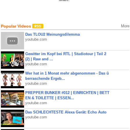
Popular Videos
More
Das TLOU2 Meinungsdilemma
youtube.com
Gewitter im Kopf bei RTL | Studiotour | Teil 2
(2) | Raw and ...
youtube.com
Wer hat in 1 Monat mehr abgenommen - Das ü
berraschende Ergeb...
youtube.com
PREPPER BUNKER #012 | EINRICHTEN | BETT
EN & TOILETTE | ESSEN...
youtube.com
Das SCHLECHTESTE Alexa Gerät: Echo Auto
youtube.com