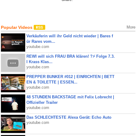
Popular Videos
More
Verkäuferin will ihr Geld nicht wieder | Bares f
ür Rares vom...
youtube.com
REWI will sich FRAU BRA klären! ?⚡️ Folge 7.3.
I Krass Klas...
youtube.com
PREPPER BUNKER #012 | EINRICHTEN | BETT
EN & TOILETTE | ESSEN...
youtube.com
48 STUNDEN BACKSTAGE mit Felix Lobrecht |
Offizieller Trailer
youtube.com
Das SCHLECHTESTE Alexa Gerät: Echo Auto
youtube.com