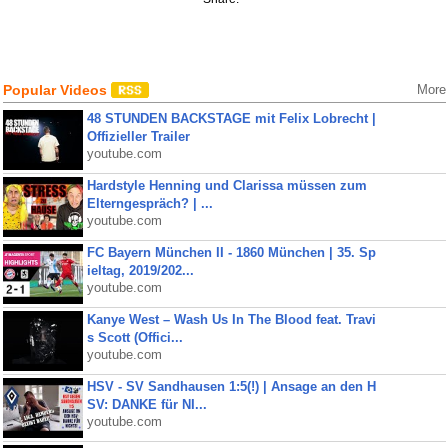
Popular Videos
More
48 STUNDEN BACKSTAGE mit Felix Lobrecht |
Offizieller Trailer
youtube.com
Hardstyle Henning und Clarissa müssen zum
Elterngespräch? | ...
youtube.com
FC Bayern München II - 1860 München | 35. Sp
ieltag, 2019/202...
youtube.com
Kanye West – Wash Us In The Blood feat. Travi
s Scott (Offici...
youtube.com
HSV - SV Sandhausen 1:5(!) | Ansage an den H
SV: DANKE für NI...
youtube.com