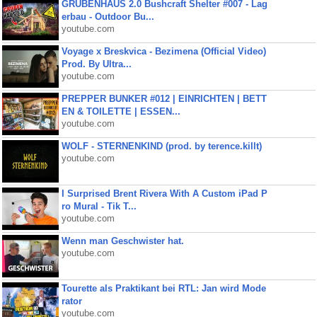
GRUBENHAUS 2.0 Bushcraft Shelter #007 - Lag
erbau - Outdoor Bu...
youtube.com
Voyage x Breskvica - Bezimena (Official Video)
Prod. By Ultra...
youtube.com
PREPPER BUNKER #012 | EINRICHTEN | BETT
EN & TOILETTE | ESSEN...
youtube.com
WOLF - STERNENKIND (prod. by terence.killt)
youtube.com
I Surprised Brent Rivera With A Custom iPad P
ro Mural - Tik T...
youtube.com
Wenn man Geschwister hat.
youtube.com
Tourette als Praktikant bei RTL: Jan wird Mode
rator
youtube.com