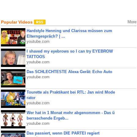
Popular Videos
More
Hardstyle Henning und Clarissa müssen zum
Elterngespräch? | ...
youtube.com
I shaved my eyebrows so I can try EYEBROW
TATTOOS
youtube.com
Das SCHLECHTESTE Alexa Gerät: Echo Auto
youtube.com
Tourette als Praktikant bei RTL: Jan wird Mode
rator
youtube.com
Wer hat in 1 Monat mehr abgenommen - Das ü
berraschende Ergeb...
youtube.com
Das passiert, wenn DIE PARTEI regiert