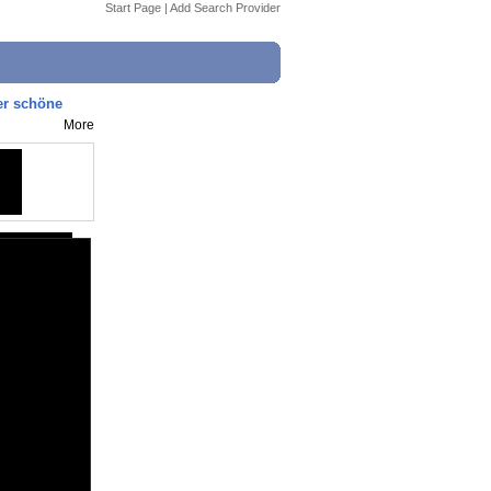
Start Page
|
Add Search Provider
er schöne
More