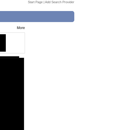
Start Page
|
Add Search Provider
More