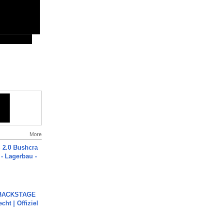
More
2.0 Bushcra
 - Lagerbau -
 BACKSTAGE
cht | Offiziel