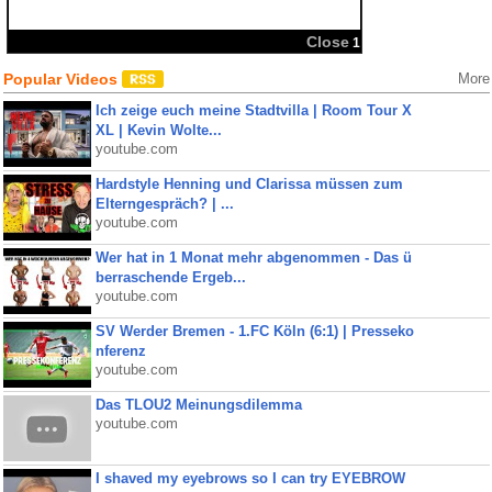
Popular Videos
More
Ich zeige euch meine Stadtvilla | Room Tour X
XL | Kevin Wolte...
youtube.com
Hardstyle Henning und Clarissa müssen zum
Elterngespräch? | ...
youtube.com
Wer hat in 1 Monat mehr abgenommen - Das ü
berraschende Ergeb...
youtube.com
SV Werder Bremen - 1.FC Köln (6:1) | Presseko
nferenz
youtube.com
Das TLOU2 Meinungsdilemma
youtube.com
I shaved my eyebrows so I can try EYEBROW