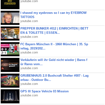
youtube.com
I shaved my eyebrows so I can try EYEBROW
TATTOOS
youtube.com
PREPPER BUNKER #012 | EINRICHTEN | BETT
EN & TOILETTE | ESSEN...
youtube.com
FC Bayern München II - 1860 München | 35. Sp
ieltag, 2019/202...
youtube.com
Verkäuferin will ihr Geld nicht wieder | Bares f
ür Rares vom...
youtube.com
GRUBENHAUS 2.0 Bushcraft Shelter #007 - Lag
erbau - Outdoor Bu...
youtube.com
GPS III Space Vehicle 03 Mission
youtube.com