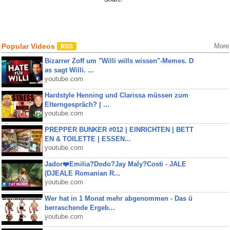
Popular Videos
More
Bizarrer Zoff um "Willi wills wissen"-Memes. D
as sagt Willi. ...
youtube.com
Hardstyle Henning und Clarissa müssen zum
Elterngespräch? | ...
youtube.com
PREPPER BUNKER #012 | EINRICHTEN | BETT
EN & TOILETTE | ESSEN...
youtube.com
Jador❤️Emilia?Dodo?Jay Maly?Costi - JALE
(DJEALE Romanian R...
youtube.com
Wer hat in 1 Monat mehr abgenommen - Das ü
berraschende Ergeb...
youtube.com