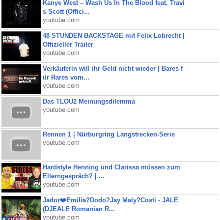
Kanye West – Wash Us In The Blood feat. Travi
s Scott (Offici...
youtube.com
48 STUNDEN BACKSTAGE mit Felix Lobrecht |
Offizieller Trailer
youtube.com
Verkäuferin will ihr Geld nicht wieder | Bares f
ür Rares vom...
youtube.com
Das TLOU2 Meinungsdilemma
youtube.com
Rennen 1 | Nürburgring Langstrecken-Serie
youtube.com
Hardstyle Henning und Clarissa müssen zum
Elterngespräch? | ...
youtube.com
Jador❤️Emilia?Dodo?Jay Maly?Costi - JALE
(DJEALE Romanian R...
youtube.com