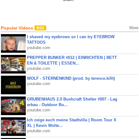
Popular Videos
More
I shaved my eyebrows so I can try EYEBROW
TATTOOS
youtube.com
PREPPER BUNKER #012 | EINRICHTEN | BETT
EN & TOILETTE | ESSEN...
youtube.com
WOLF - STERNENKIND (prod. by terence.killt)
youtube.com
GRUBENHAUS 2.0 Bushcraft Shelter #007 - Lag
erbau - Outdoor Bu...
youtube.com
Ich zeige euch meine Stadtvilla | Room Tour X
XL | Kevin Wolte...
youtube.com