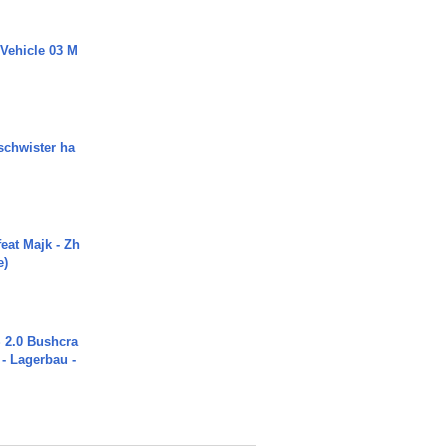
 Vehicle 03 M
chwister ha
eat Majk - Zh
e)
2.0 Bushcra
 - Lagerbau -