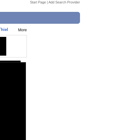
Start Page
|
Add Search Provider
hiel
More