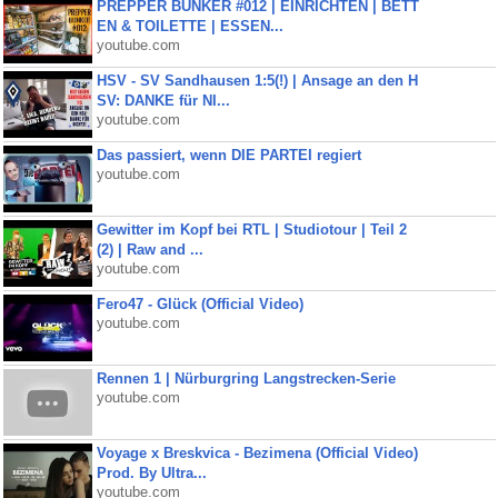
PREPPER BUNKER #012 | EINRICHTEN | BETT
EN & TOILETTE | ESSEN...
youtube.com
HSV - SV Sandhausen 1:5(!) | Ansage an den H
SV: DANKE für NI...
youtube.com
Das passiert, wenn DIE PARTEI regiert
youtube.com
Gewitter im Kopf bei RTL | Studiotour | Teil 2
(2) | Raw and ...
youtube.com
Fero47 - Glück (Official Video)
youtube.com
Rennen 1 | Nürburgring Langstrecken-Serie
youtube.com
Voyage x Breskvica - Bezimena (Official Video)
Prod. By Ultra...
youtube.com