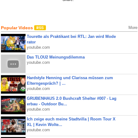
Popular Videos
More
Tourette als Praktikant bei RTL: Jan wird Mode
rator
youtube.com
Das TLOU2 Meinungsdilemma
youtube.com
Hardstyle Henning und Clarissa müssen zum
Elterngespräch? | ...
youtube.com
GRUBENHAUS 2.0 Bushcraft Shelter #007 - Lag
erbau - Outdoor Bu...
youtube.com
Ich zeige euch meine Stadtvilla | Room Tour X
XL | Kevin Wolte...
youtube.com