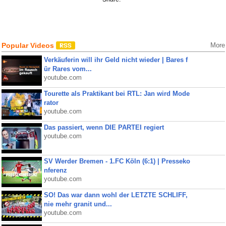
Popular Videos
More
Verkäuferin will ihr Geld nicht wieder | Bares f
ür Rares vom...
youtube.com
Tourette als Praktikant bei RTL: Jan wird Mode
rator
youtube.com
Das passiert, wenn DIE PARTEI regiert
youtube.com
SV Werder Bremen - 1.FC Köln (6:1) | Presseko
nferenz
youtube.com
SO! Das war dann wohl der LETZTE SCHLIFF,
nie mehr granit und...
youtube.com