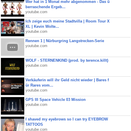
Wer hat in 1 Monat mehr abgenommen - Das ü
berraschende Ergeb...
youtube.com
Ich zeige euch meine Stadtvilla | Room Tour X
XL | Kevin Wolte...
youtube.com
Rennen 1 | Nürburgring Langstrecken-Serie
youtube.com
WOLF - STERNENKIND (prod. by terence.killt)
youtube.com
Verkäuferin will ihr Geld nicht wieder | Bares f
ür Rares vom...
youtube.com
GPS III Space Vehicle 03 Mission
youtube.com
I shaved my eyebrows so I can try EYEBROW
TATTOOS
youtube.com