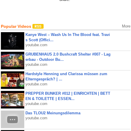
Popular Videos
More
Kanye West – Wash Us In The Blood feat. Travi
s Scott (Offici...
youtube.com
GRUBENHAUS 2.0 Bushcraft Shelter #007 - Lag
erbau - Outdoor Bu...
youtube.com
Hardstyle Henning und Clarissa müssen zum
Elterngespräch? | ...
youtube.com
PREPPER BUNKER #012 | EINRICHTEN | BETT
EN & TOILETTE | ESSEN...
youtube.com
Das TLOU2 Meinungsdilemma
youtube.com