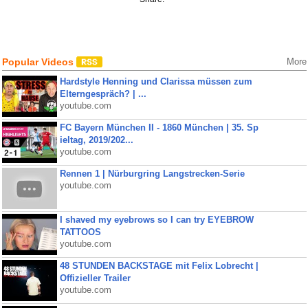
Popular Videos
More
Hardstyle Henning und Clarissa müssen zum
Elterngespräch? | ...
youtube.com
FC Bayern München II - 1860 München | 35. Sp
ieltag, 2019/202...
youtube.com
Rennen 1 | Nürburgring Langstrecken-Serie
youtube.com
I shaved my eyebrows so I can try EYEBROW
TATTOOS
youtube.com
48 STUNDEN BACKSTAGE mit Felix Lobrecht |
Offizieller Trailer
youtube.com