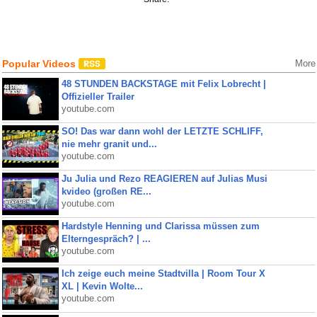
Popular Videos
More
48 STUNDEN BACKSTAGE mit Felix Lobrecht |
Offizieller Trailer
youtube.com
SO! Das war dann wohl der LETZTE SCHLIFF,
nie mehr granit und...
youtube.com
Ju Julia und Rezo REAGIEREN auf Julias Musi
kvideo (großen RE...
youtube.com
Hardstyle Henning und Clarissa müssen zum
Elterngespräch? | ...
youtube.com
Ich zeige euch meine Stadtvilla | Room Tour X
XL | Kevin Wolte...
youtube.com