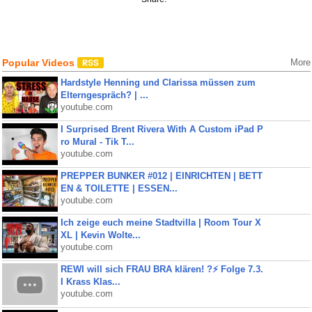
Popular Videos
More
Hardstyle Henning und Clarissa müssen zum
Elterngespräch? | ...
youtube.com
I Surprised Brent Rivera With A Custom iPad P
ro Mural - Tik T...
youtube.com
PREPPER BUNKER #012 | EINRICHTEN | BETT
EN & TOILETTE | ESSEN...
youtube.com
Ich zeige euch meine Stadtvilla | Room Tour X
XL | Kevin Wolte...
youtube.com
REWI will sich FRAU BRA klären! ?⚡️ Folge 7.3.
I Krass Klas...
youtube.com