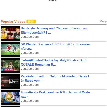
Popular Videos
More
Hardstyle Henning und Clarissa müssen zum
Elterngespräch? | ...
youtube.com
SV Werder Bremen - 1.FC Köln (6:1) | Presseko
nferenz
youtube.com
Jador❤️Emilia?Dodo?Jay Maly?Costi - JALE
(DJEALE Romanian R...
youtube.com
Verkäuferin will ihr Geld nicht wieder | Bares f
ür Rares vom...
youtube.com
Tourette als Praktikant bei RTL: Jan wird Mode
rator
youtube.com