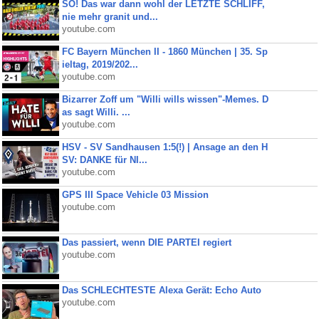
SO! Das war dann wohl der LETZTE SCHLIFF,
nie mehr granit und...
youtube.com
FC Bayern München II - 1860 München | 35. Sp
ieltag, 2019/202...
youtube.com
Bizarrer Zoff um "Willi wills wissen"-Memes. D
as sagt Willi. ...
youtube.com
HSV - SV Sandhausen 1:5(!) | Ansage an den H
SV: DANKE für NI...
youtube.com
GPS III Space Vehicle 03 Mission
youtube.com
Das passiert, wenn DIE PARTEI regiert
youtube.com
Das SCHLECHTESTE Alexa Gerät: Echo Auto
youtube.com