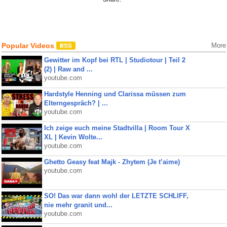
Popular Videos
More
Gewitter im Kopf bei RTL | Studiotour | Teil 2
(2) | Raw and ...
youtube.com
Hardstyle Henning und Clarissa müssen zum
Elterngespräch? | ...
youtube.com
Ich zeige euch meine Stadtvilla | Room Tour X
XL | Kevin Wolte...
youtube.com
Ghetto Geasy feat Majk - Zhytem (Je t’aime)
youtube.com
SO! Das war dann wohl der LETZTE SCHLIFF,
nie mehr granit und...
youtube.com