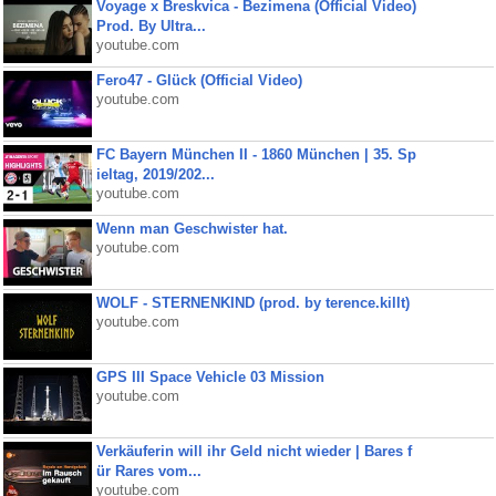
Voyage x Breskvica - Bezimena (Official Video)
Prod. By Ultra...
youtube.com
Fero47 - Glück (Official Video)
youtube.com
FC Bayern München II - 1860 München | 35. Sp
ieltag, 2019/202...
youtube.com
Wenn man Geschwister hat.
youtube.com
WOLF - STERNENKIND (prod. by terence.killt)
youtube.com
GPS III Space Vehicle 03 Mission
youtube.com
Verkäuferin will ihr Geld nicht wieder | Bares f
ür Rares vom...
youtube.com