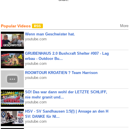
Popular Videos
More
Wenn man Geschwister hat.
youtube.com
GRUBENHAUS 2.0 Bushcraft Shelter #007 - Lag
erbau - Outdoor Bu...
youtube.com
ROOMTOUR KROATIEN ? Team Harrison
youtube.com
SO! Das war dann wohl der LETZTE SCHLIFF,
nie mehr granit und...
youtube.com
HSV - SV Sandhausen 1:5(!) | Ansage an den H
SV: DANKE für NI...
youtube.com